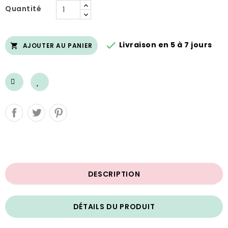
Quantité

Livraison en 5 à 7 jours
AJOUTER AU PANIER

DESCRIPTION
DÉTAILS DU PRODUIT