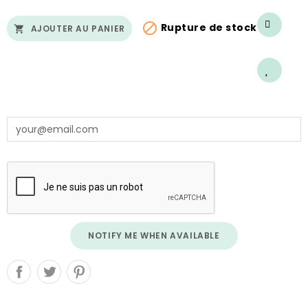

Rupture de stock
AJOUTER AU PANIER

NOTIFY ME WHEN AVAILABLE