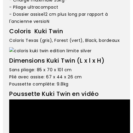
- Charge maximale 33Kg-
- Pliage ultracompact
- Dossier assise12 cm plus long par rapport à
l'ancienne versioN
Coloris Kuki Twin
Coloris Texas (gris), Forest (vert), Black, bordeaux
Dimensions Kuki Twin (L x l x H)
Sans pliage: 85 x 70 x 101 cm
Plié avec assise: 67 x 44 x 26 cm
Poussette complète: 9.8kg
Poussette Kuki Twin en vidéo